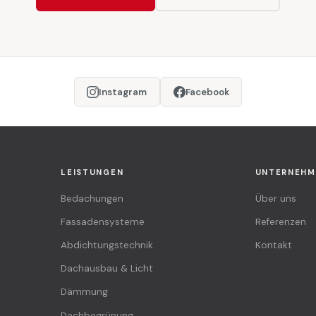
Instagram
Facebook
LEISTUNGEN
UNTERNEHM
Bedachungen
Über uns
Fassadensysteme
Referenzen
Abdichtungstechnik
Kontakt
Dachausbau & Licht
Dämmung
Dachbegrünung