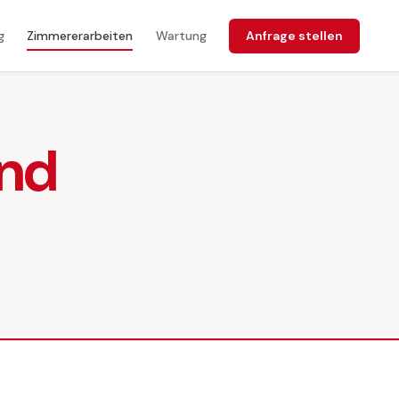
Anfrage stellen
g
Zimmererarbeiten
Wartung
and