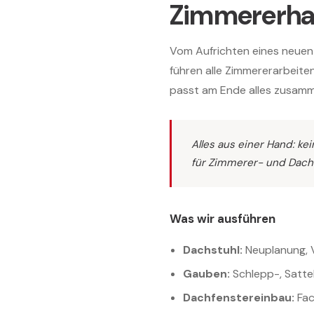
Zimmererhan
Vom Aufrichten eines neuen
führen alle Zimmererarbeiten
passt am Ende alles zusam
Alles aus einer Hand: k
für Zimmerer- und Dach
Was wir ausführen
Dachstuhl:
Neuplanung, 
Gauben:
Schlepp-, Satte
Dachfenstereinbau:
Fac