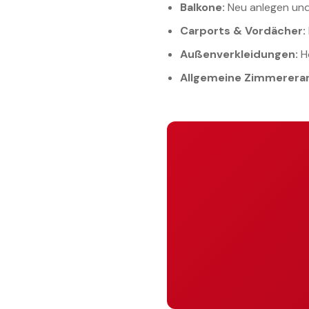
Balkone:
Neu anlegen und
Carports & Vordächer:
Außenverkleidungen:
H
Allgemeine Zimmererar