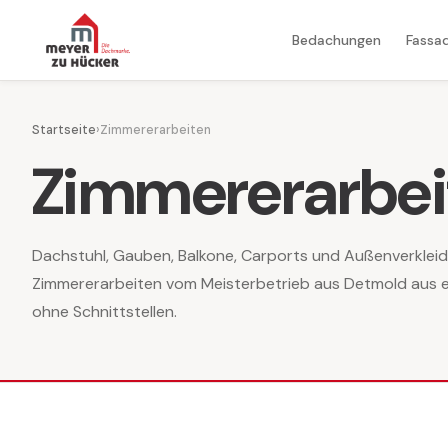
Bedachungen
Fassa
Startseite
›
Zimmererarbeiten
Zimmererarbe
Dachstuhl, Gauben, Balkone, Carports und Außenverkleid
Zimmererarbeiten vom Meisterbetrieb aus Detmold aus e
ohne Schnittstellen.