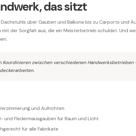
dwerk, das sitzt
 Dachstuhls über Gauben und Balkone bis zu Carports und Au
 mit der Sorgfalt aus, die ein Meisterbetrieb schuldet. Und we
men.
ein Koordinieren zwischen verschiedenen Handwerksbetrieben
deckerarbeiten.
Verzimmerung und Aufrichten
l- und Fledermausgauben für Raum und Licht
hgerecht für alle Fabrikate