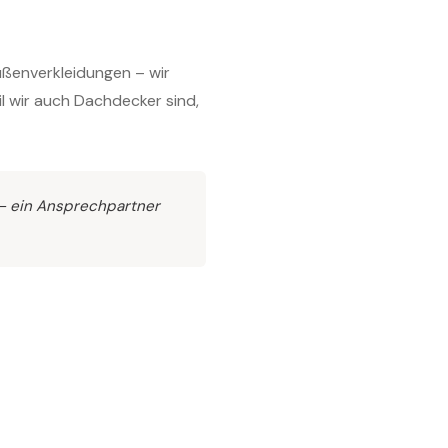
ßenverkleidungen – wir
il wir auch Dachdecker sind,
 – ein Ansprechpartner