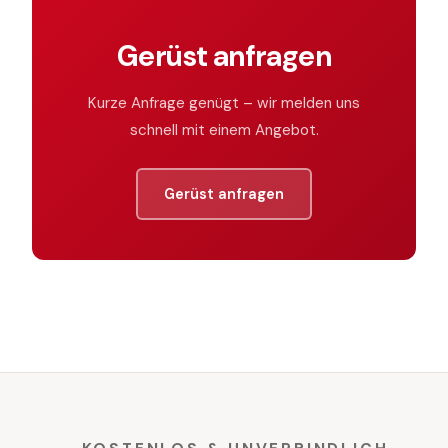
Gerüst anfragen
Kurze Anfrage genügt – wir melden uns
schnell mit einem Angebot.
Gerüst anfragen