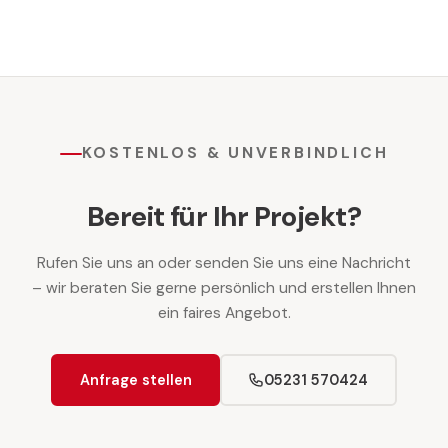
KOSTENLOS & UNVERBINDLICH
Bereit für Ihr Projekt?
Rufen Sie uns an oder senden Sie uns eine Nachricht
– wir beraten Sie gerne persönlich und erstellen Ihnen
ein faires Angebot.
Anfrage stellen
05231 570424