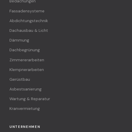
Bedachungen
Fassadensysteme
Abdichtungstechnik
Dachausbau & Licht
Dämmung
Dachbegrünung
Zimmererarbeiten
Klempnerarbeiten
Gerüstbau
Asbestsanierung
Wartung & Reparatur
Kranvermietung
UNTERNEHMEN