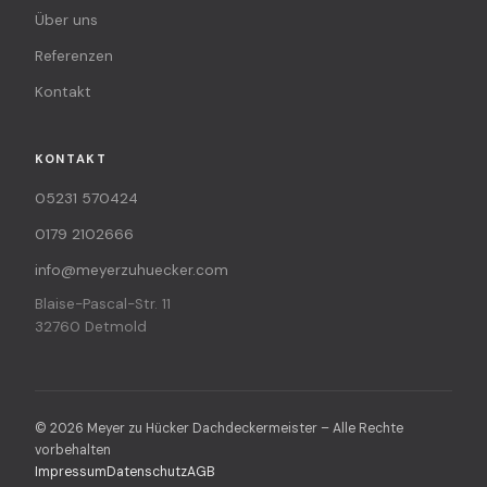
Über uns
Referenzen
Kontakt
KONTAKT
05231 570424
0179 2102666
info@meyerzuhuecker.com
Blaise-Pascal-Str. 11
32760 Detmold
© 2026 Meyer zu Hücker Dachdeckermeister – Alle Rechte
vorbehalten
Impressum
Datenschutz
AGB